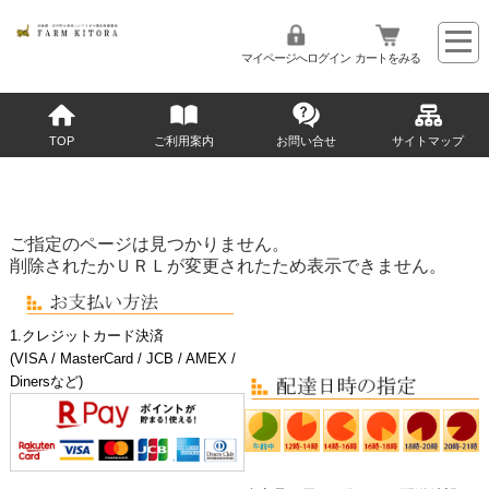
マイページへログイン
カートをみる
TOP
ご利用案内
お問い合せ
サイトマップ
ご指定のページは見つかりません。
削除されたかＵＲＬが変更されたため表示できません。
1.クレジットカード決済
(VISA / MasterCard / JCB / AMEX /
Dinersなど)