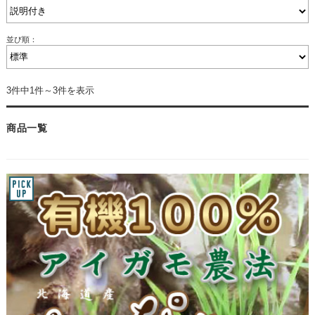
並び順：
3件中1件～3件を表示
商品一覧