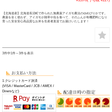
【北海道産】北海道長沼町で作られた無農薬アイガモ農法のゆめぴりかです。
農薬を全く使わず、アイガモが雑草や虫を食べて、そのふんが有機肥料になり
育った安全安心高品質なお米を生産者直送でお届けいたします！
3件中1件～3件を表示
1.クレジットカード決済
(VISA / MasterCard / JCB / AMEX /
Dinersなど)